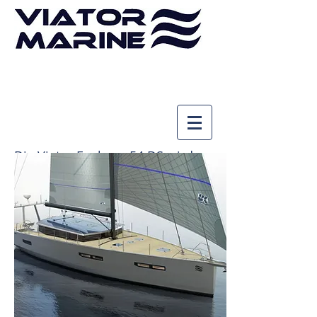
Tel. Beratung
vereinbaren
Die Viator Explorer 54 DS wird
gebaut