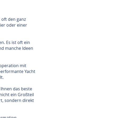
 oft den ganz
ier oder einer
 Es ist oft ein
Und manche Ideen
operation mit
performante Yacht
t.
s Ihnen das beste
nicht ein Großteil
t, sondern direkt
ormation.