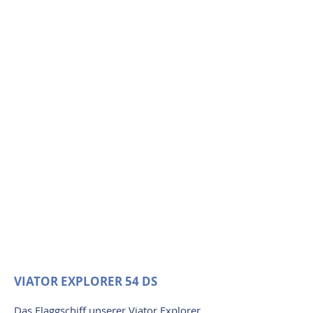
VIATOR EXPLORER 54 DS
Das Flaggschiff unserer Viator Explorer