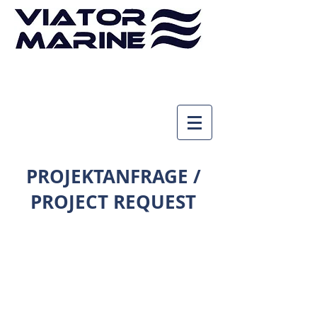
Tel. Beratung
vereinbaren
PROJEKTANFRAGE /
PROJECT REQUEST