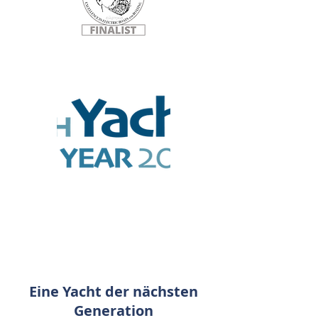
VIATOR EXPLORER 42
DS
Eine Yacht der nächsten
Generation