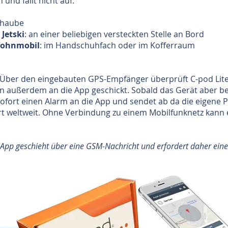
 und fällt nicht auf.
zhaube
Jetski
: an einer beliebigen versteckten Stelle an Bord
Wohnmobil
: im Handschuhfach oder im Kofferraum
. Über den eingebauten GPS-Empfänger überprüft C-pod Lite 
ion außerdem an die App geschickt. Sobald das Gerät aber b
fort einen Alarm an die App und sendet ab da die eigene Po
rt weltweit. Ohne Verbindung zu einem Mobilfunknetz kann 
App geschieht über eine GSM-Nachricht und erfordert daher eine