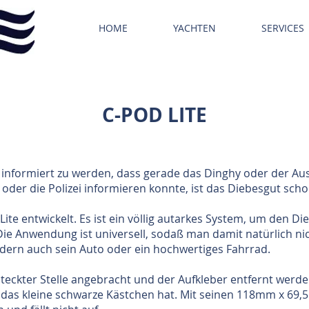
HOME
YACHTEN
SERVICES
C-POD LITE
r informiert zu werden, dass gerade das Dinghy oder der A
oder die Polizei informieren konnte, ist das Diebesgut scho
Lite entwickelt. Es ist ein völlig autarkes System, um den D
Die Anwendung ist universell, sodaß man damit natürlich ni
dern auch sein Auto oder ein hochwertiges Fahrrad.
teckter Stelle angebracht und der Aufkleber entfernt werden
 das kleine schwarze Kästchen hat. Mit seinen 118mm x 6