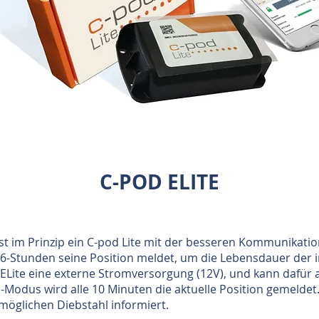
C-POD ELITE
) ist im Prinzip ein C-pod Lite mit der besseren Kommunikat
 6-Stunden seine Position meldet, um die Lebensdauer der i
ELite eine externe Stromversorgung (12V), und kann dafür 
Modus wird alle 10 Minuten die aktuelle Position gemelde
möglichen Diebstahl informiert.