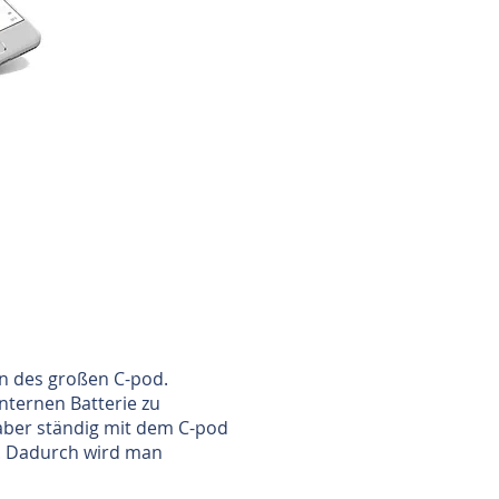
ion des großen C-pod.
nternen Batterie zu
aber ständig mit dem C-pod
t. Dadurch wird man