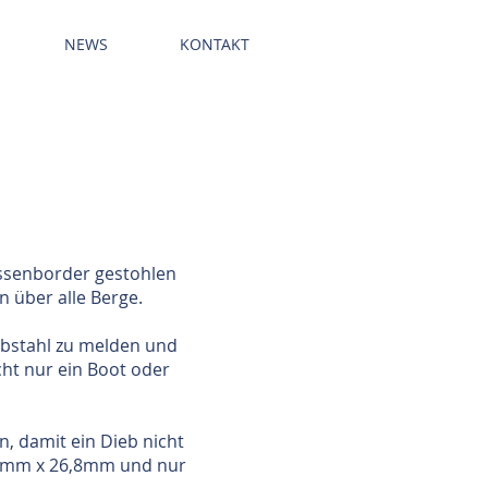
NEWS
KONTAKT
Tel. Beratung verein
ussenborder gestohlen
n über alle Berge.
iebstahl zu melden und
cht nur ein Boot oder
, damit ein Dieb nicht
9,5mm x 26,8mm und nur