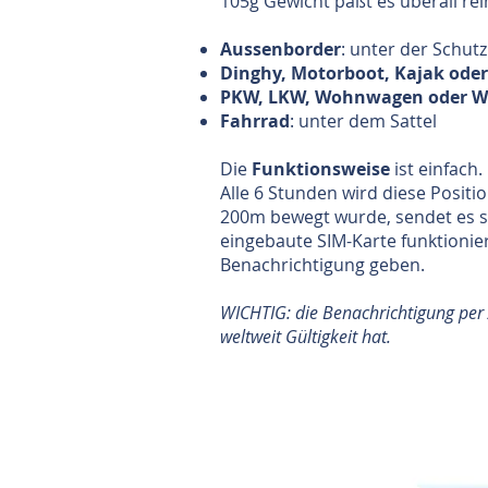
105g Gewicht paßt es überall rein
Aussenborder
: unter der Schut
Dinghy, Motorboot, Kajak oder 
PKW, LKW, Wohnwagen oder 
Fahrrad
: unter dem Sattel
Die
Funktionsweise
ist einfach
Alle 6 Stunden wird diese Posit
200m bewegt wurde, sendet es so
eingebaute SIM-Karte funktionie
Benachrichtigung geben.
WICHTIG: die Benachrichtigung per 
weltweit Gültigkeit hat.